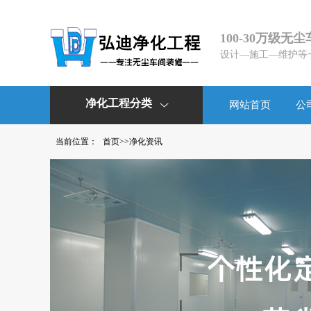
100-30万级无
设计—施工—维护等
净化工程分类
网站首页
公

当前位置：
首页
>>
净化资讯