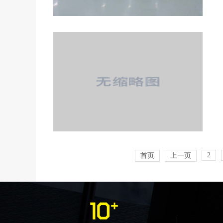
2
首页
上一页