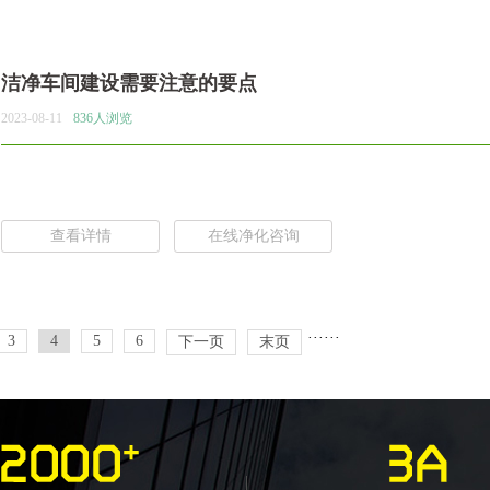
洁净车间建设需要注意的要点
2023-08-11
836人浏览
查看详情
在线净化咨询
···
···
3
4
5
6
下一页
末页