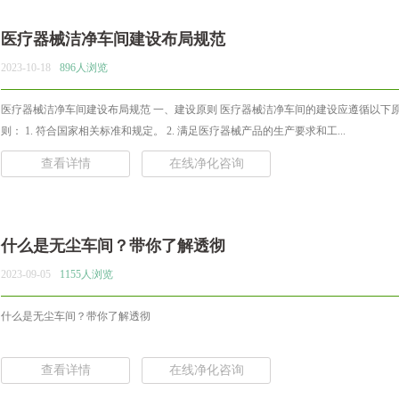
医疗器械洁净车间建设布局规范
2023-10-18
896人浏览
医疗器械洁净车间建设布局规范 一、建设原则 医疗器械洁净车间的建设应遵循以下
则： 1. 符合国家相关标准和规定。 2. 满足医疗器械产品的生产要求和工...
查看详情
在线净化咨询
什么是无尘车间？带你了解透彻
2023-09-05
1155人浏览
什么是无尘车间？带你了解透彻
查看详情
在线净化咨询