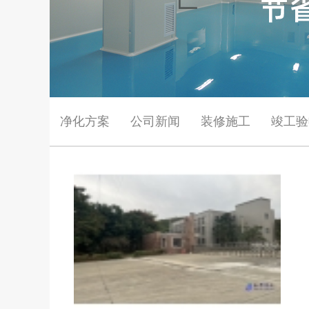
净化方案
公司新闻
装修施工
竣工验