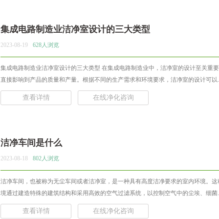
集成电路制造业洁净室设计的三大类型
2023-08-19
628人浏览
集成电路制造业洁净室设计的三大类型 在集成电路制造业中，洁净室的设计至关重
直接影响到产品的质量和产量。根据不同的生产需求和环境要求，洁净室的设计可以..
查看详情
在线净化咨询
洁净车间是什么
2023-08-18
802人浏览
洁净车间，也被称为无尘车间或者洁净室，是一种具有高度洁净要求的室内环境。这
境通过建造特殊的建筑结构和采用高效的空气过滤系统，以控制空气中的尘埃、细菌..
查看详情
在线净化咨询