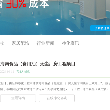
收
家居配饰
行业新闻
净化资讯
海南食品（食用油）无尘厂房工程项目
2024-04-11
708人浏览
近日，由弘炜净化工程承建的海南食品（食用油）厂房无尘车间项目正式开工?。 据
解，该项目是我司承建海南省无尘车间项目之后的又一个工程，海南食品（食用油）..
查看详情
在线净化咨询