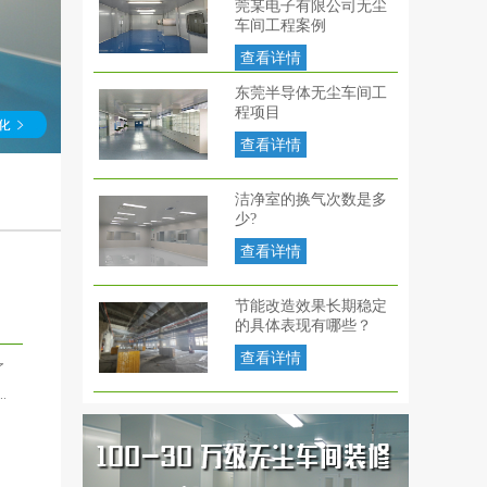
莞某电子有限公司无尘
车间工程案例
查看详情
东莞半导体无尘车间工
程项目
查看详情
洁净室的换气次数是多
少?
查看详情
节能改造效果长期稳定
的具体表现有哪些？
查看详情
了
.