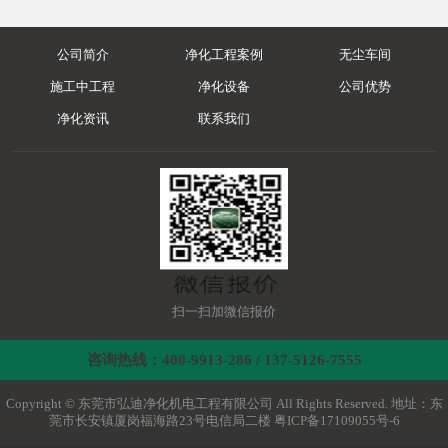
公司简介
净化工程案例
无尘车间
施工中工程
净化设备
公司优势
净化资讯
联系我们
扫一扫加微信报价
咨询热线：400-9913-286 / 137-5126-7555
Copyright © 东莞市弘迪净化机电工程有限公司 All Rights Reserved. 地址：东
莞市长安镇厦岗福海路23号电信局二楼
粤ICP备17109055号-6