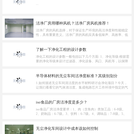
...
洁净厂房用哪种风机？洁净厂房风机推荐！
洁净厂房的风机选择，对于保证生产环境的高洁净度和性能稳定
性，具有重要意义。洁净厂房的风机应具备低噪声、高效率、低
能耗、运行稳定、易于维护等特性。 在洁净厂房中，常用...
了解一下净化工程的设计参数
净化工程的设计参数一般包括以下几个方面: 1、净化等级:根据需
要的净化等级来设计过滤器、净化设备、风口、风机等，以保障
净化系统的正常运行。2、洁净度:根据工艺要求和使用环...
半导体材料的无尘车间洁净度标准？其级别划分
1.如何描述无尘车间清洁度的水平材料研讨会净化项目？今天，
让我们看看它的气体清洁度。集成电路芯片工作环境中指定的气
体清洁度水平取决于集成电路芯片的处理速度。不同的技...
iso食品的厂房洁净度是多少？
iso食品厂房洁净度要求：1、肉（含鱼肉）类加工品：6-8级。
2、奶制品：6-7级。3、饮料：6-7级。4、调味品：7-8级。5、
糕点等：6-7级。6、豆制品：8级。7、菌类：5级。8、海鲜：5-
6级。其...
无尘净化车间设计中成本该如何控制