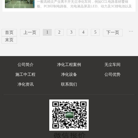
一般高精尖产业离不开无尘净化车间，例如CCL电路基材覆铜
板、PCB印制电路板、光电液晶屏及LED、动力及3C锂电池以及
一些医药食品行业等。随着科学技术的发展，制造业所需的配套
产...
···
1
2
3
4
5
首页
上一页
下一页
末页
公司简介
净化工程案例
无尘车间
施工中工程
净化设备
公司优势
净化资讯
联系我们