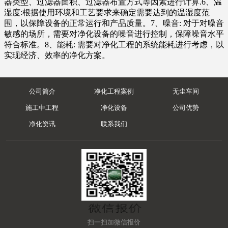
器类型、过滤器面积、过滤器布置方式等因素进行计算.6、温
湿度:根据使用环境和工艺要求来确定需要达到的温湿度范
围，以保障设备的正常运行和产品质量。7、噪音: 对于对噪音
敏感的场所，需要对净化设备的噪音进行控制，保障噪音水平
符合标准。8、能耗: 需要对净化工程的系统能耗进行考虑，以
实现经济、效率的净化方案。
公司简介
净化工程案例
无尘车间
施工中工程
净化设备
公司优势
净化资讯
联系我们
扫一扫加微信报价