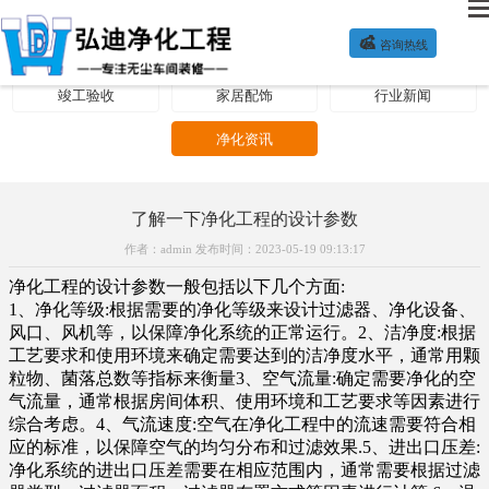

咨询热线
净化方案
公司新闻
装修施工
竣工验收
家居配饰
行业新闻
净化资讯
了解一下净化工程的设计参数
作者：admin 发布时间：2023-05-19 09:13:17
净化工程的设计参数一般包括以下几个方面:
1、净化等级:根据需要的净化等级来设计过滤器、净化设备、
风口、风机等，以保障净化系统的正常运行。2、洁净度:根据
工艺要求和使用环境来确定需要达到的洁净度水平，通常用颗
粒物、菌落总数等指标来衡量3、空气流量:确定需要净化的空
气流量，通常根据房间体积、使用环境和工艺要求等因素进行
综合考虑。4、气流速度:空气在净化工程中的流速需要符合相
应的标准，以保障空气的均匀分布和过滤效果.5、进出口压差:
净化系统的进出口压差需要在相应范围内，通常需要根据过滤