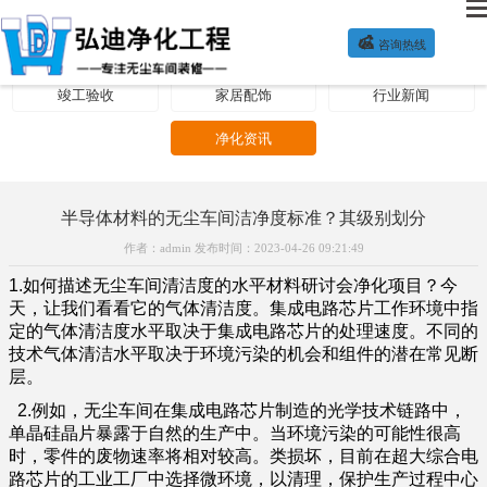

咨询热线
净化方案
公司新闻
装修施工
竣工验收
家居配饰
行业新闻
净化资讯
半导体材料的无尘车间洁净度标准？其级别划分
作者：admin 发布时间：2023-04-26 09:21:49
1.如何描述无尘车间清洁度的水平材料研讨会净化项目？今
天，让我们看看它的气体清洁度。集成电路芯片工作环境中指
定的气体清洁度水平取决于集成电路芯片的处理速度。不同的
技术气体清洁水平取决于环境污染的机会和组件的潜在常见断
层。
2.例如，无尘车间在集成电路芯片制造的光学技术链路中，
单晶硅晶片暴露于自然的生产中。当环境污染的可能性很高
时，零件的废物速率将相对较高。类损坏，目前在超大综合电
路芯片的工业工厂中选择微环境，以清理，保护生产过程中心